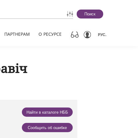
Поиск
ПАРТНЕРАМ
О РЕСУРСЕ
РУС.
авіч
Найти в каталоге НББ
Сообщить об ошибке