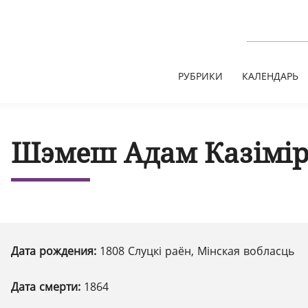
РУБРИКИ
КАЛЕНДАРЬ
Шэмеш Адам Казімір
Дата рождения:
1808 Слуцкі раён, Мінская вобласць
Дата смерти:
1864