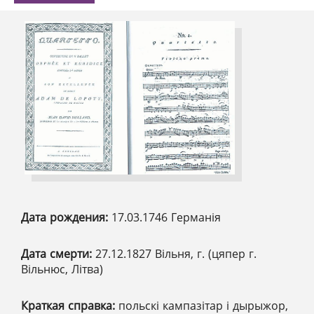
Дата рождения:
17.03.1746 Германія
Дата смерти:
27.12.1827 Вільня, г. (цяпер г.
Вільнюс, Літва)
Краткая справка:
польскі кампазітар і дырыжор,