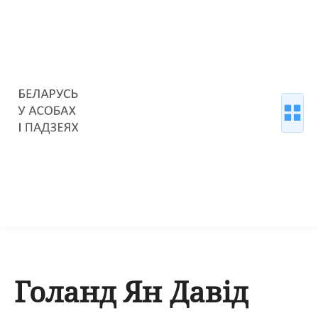
Голанд Ян Давід