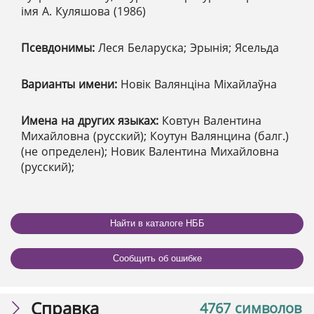
імя А. Куляшова (1986)
Псевдонимы:
Леся Беларуска; Эрынія; Ясельда
Варианты имени:
Новік Валянціна Міхайлаўна
Имена на других языках:
Ковтун Валентина
Михайловна (русский); Коутун Валянцина (балг.)
(не определен); Новик Валентина Михайловна
(русский);
Найти в каталоге НББ
Сообщить об ошибке
Справка
4767 символов