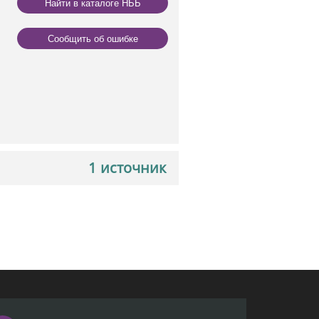
Найти в каталоге НББ
Сообщить об ошибке
1 источник