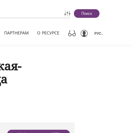
Поиск
ПАРТНЕРАМ
О РЕСУРСЕ
РУС.
кая-
да