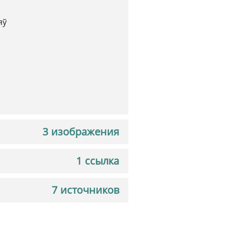
яў
3 изображения
1 ссылка
7 источников