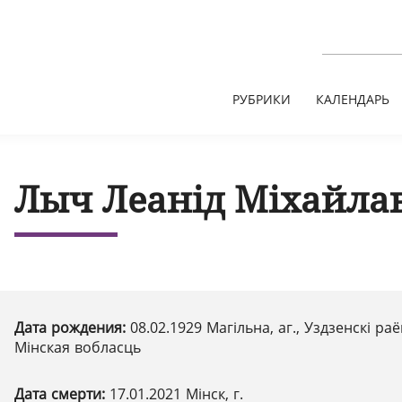
РУБРИКИ
КАЛЕНДАРЬ
Лыч Леанід Міхайла
Дата рождения:
08.02.1929 Магільна, аг., Уздзенскі раё
Мінская вобласць
Дата смерти:
17.01.2021 Мінск, г.