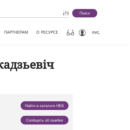
Поиск
ПАРТНЕРАМ
О РЕСУРСЕ
РУС.
кадзьевіч
Найти в каталоге НББ
Сообщить об ошибке