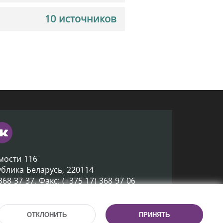
10 источников
мости 116
ублика Беларусь, 220114
 368 37 37, Факс: (+375 17) 368 97 06
ox@nlb.by
ОТКЛОНИТЬ
ПРИНЯТЬ