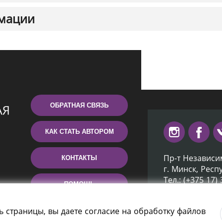
мации
ОБРАТНАЯ СВЯЗЬ
КАК СТАТЬ АВТОРОМ
Пр-т Независи
КОНТАКТЫ
г. Минск, Респ
Тел.: (+375 17)
ПОМОЩЬ
Эл. почта: inb
ь страницы, вы даете согласие на обработку файлов