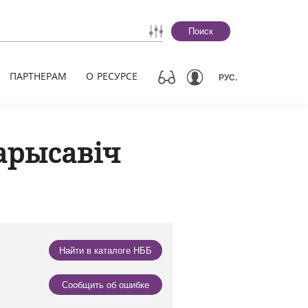
Поиск
ПАРТНЕРАМ
О РЕСУРСЕ
РУС.
арысавіч
Найти в каталоге НББ
Сообщить об ошибке