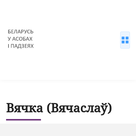
Вячка (Вячаслаў)