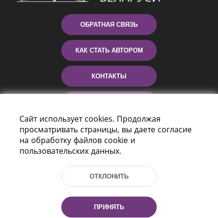
ОБРАТНАЯ СВЯЗЬ
КАК СТАТЬ АВТОРОМ
КОНТАКТЫ
ПОМОЩЬ
Сайт использует cookies. Продолжая
просматривать страницы, вы даете согласие
на обработку файлов cookie и
пользовательских данных.
ОТКЛОНИТЬ
Пр-т Независимости 116
г. Минск, Республика Беларусь, 220114
ПРИНЯТЬ
Тел.: (+375 17) 368 37 37, Факс: (+375 17)