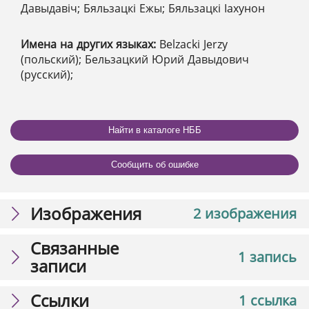
Давыдавіч; Бяльзацкі Ежы; Бяльзацкі Іахунон
Имена на других языках:
Belzacki Jerzy
(польский); Бельзацкий Юрий Давыдович
(русский);
Найти в каталоге НББ
Сообщить об ошибке
Изображения
2 изображения
Связанные
1 запись
записи
Ссылки
1 ссылка