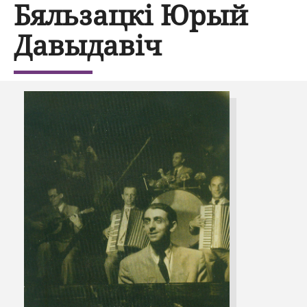
Бяльзацкі Юрый
Давыдавіч