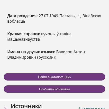
Дата рождения:
27.07.1949 Паставы, г., Віцебская
вобласць
Краткая справка:
вучоны ў галіне
машыназнаўства
Имена на других языках:
Вавилов Антон
Владимирович (русский);
Найти в каталоге НББ
Сообщить об ошибке
Источники