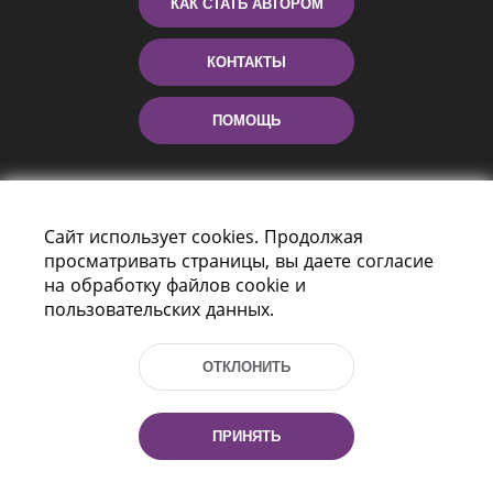
КАК СТАТЬ АВТОРОМ
КОНТАКТЫ
ПОМОЩЬ
Сайт использует cookies. Продолжая
просматривать страницы, вы даете согласие
на обработку файлов cookie и
пользовательских данных.
Пр-т Независимости 116
г. Минск, Республика Беларусь, 220114
ОТКЛОНИТЬ
Тел.: (+375 17) 368 37 37, Факс: (+375 17)
368 97 06
Эл. почта: inbox@nlb.by
ПРИНЯТЬ