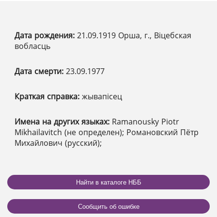
Дата рождения:
21.09.1919 Орша, г., Віцебская
вобласць
Дата смерти:
23.09.1977
Краткая справка:
жывапісец
Имена на других языках:
Ramanousky Piotr
Mikhailavitch (не определен); Романовский Пётр
Михайлович (русский);
Найти в каталоге НББ
Сообщить об ошибке