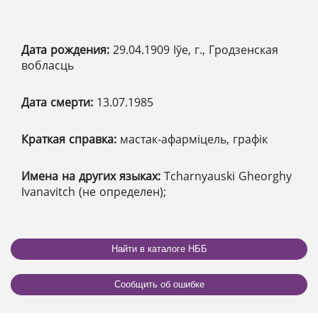
Дата рождения:
29.04.1909 Іўе, г., Гродзенская
вобласць
Дата смерти:
13.07.1985
Краткая справка:
мастак-афарміцель, графік
Имена на других языках:
Tcharnyauski Gheorghy
Ivanavitch (не определен);
Найти в каталоге НББ
Сообщить об ошибке