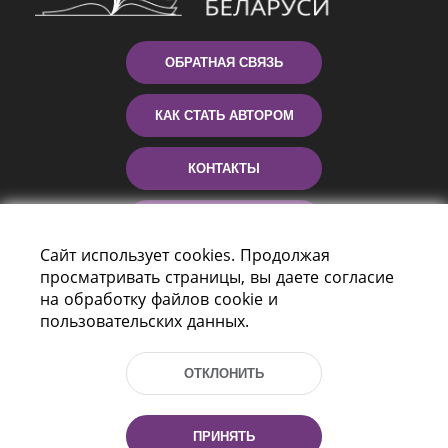
ОБРАТНАЯ СВЯЗЬ
КАК СТАТЬ АВТОРОМ
КОНТАКТЫ
ПОМОЩЬ
Сайт использует cookies. Продолжая
просматривать страницы, вы даете согласие
на обработку файлов cookie и
пользовательских данных.
ОТКЛОНИТЬ
Пр-т Независимости 116
г. Минск, Республика Беларусь, 220114
ПРИНЯТЬ