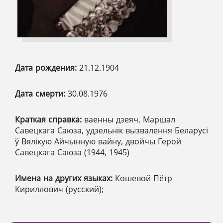
Дата рождения:
21.12.1904
Дата смерти:
30.08.1976
Краткая справка:
ваенны дзеяч, Маршал
Савецкага Саюза, удзельнік вызвалення Беларусі
ў Вялікую Айчынную вайну, двойчы Герой
Савецкага Саюза (1944, 1945)
Имена на других языках:
Кошевой Пётр
Кириллович (русский);