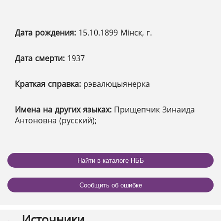
Дата рождения:
15.10.1899 Мінск, г.
Дата смерти:
1937
Краткая справка:
рэвалюцыянерка
Имена на других языках:
Прищепчик Зинаида
Антоновна (русский);
Найти в каталоге НББ
Сообщить об ошибке
Источники