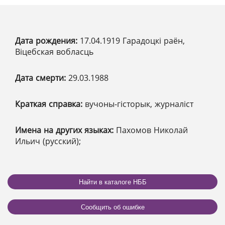
Дата рождения:
17.04.1919 Гарадоцкі раён,
Віцебская вобласць
Дата смерти:
29.03.1988
Краткая справка:
вучоны-гісторык, журналіст
Имена на других языках:
Пахомов Николай
Ильич (русский);
Найти в каталоге НББ
Сообщить об ошибке