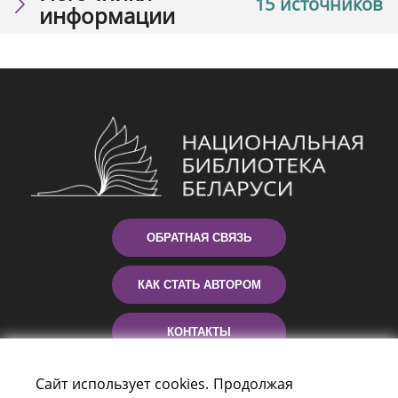
15 источников
информации
ОБРАТНАЯ СВЯЗЬ
КАК СТАТЬ АВТОРОМ
КОНТАКТЫ
ПОМОЩЬ
Сайт использует cookies. Продолжая