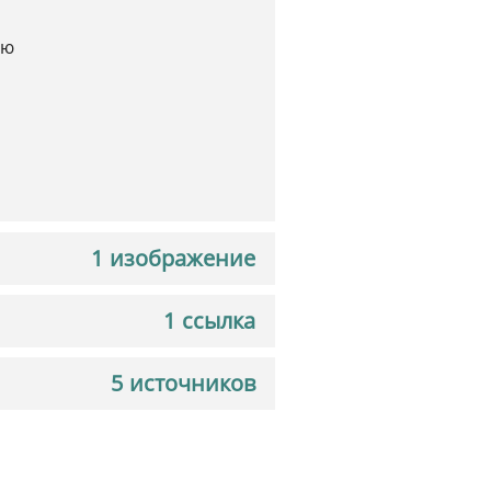
ыю
ы
1 изображение
1 ссылка
5 источников