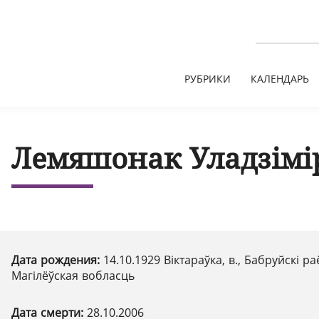
РУБРИКИ
КАЛЕНДАРЬ
Лемяшонак Уладзімір
Дата рождения:
14.10.1929 Віктараўка, в., Бабруйскі ра
Магілёўская вобласць
Дата смерти:
28.10.2006