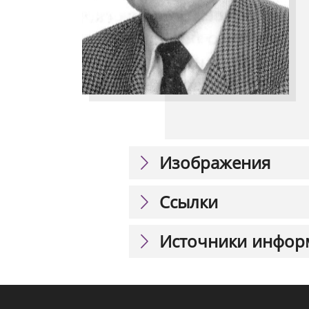
Изображения
Ссылки
Источники инфор