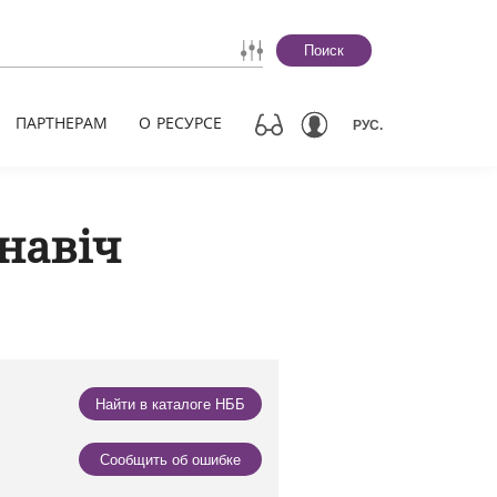
Поиск
ПАРТНЕРАМ
О РЕСУРСЕ
РУС.
навіч
Найти в каталоге НББ
Сообщить об ошибке