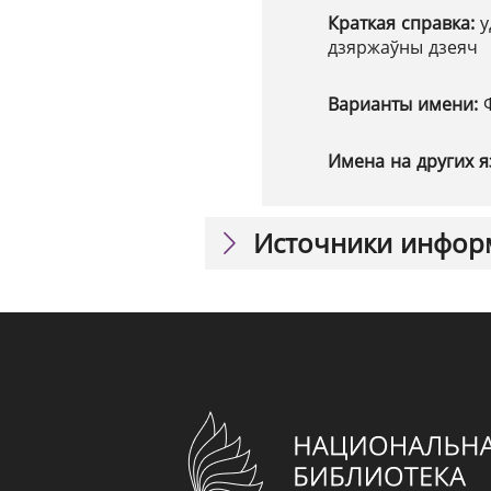
Краткая справка:
у
дзяржаўны дзеяч
Варианты имени:
Имена на других я
Источники инфор