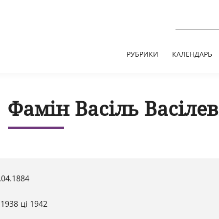
РУБРИКИ
КАЛЕНДАРЬ
Фамін Васіль Васілев
.04.1884
.1938 ці 1942