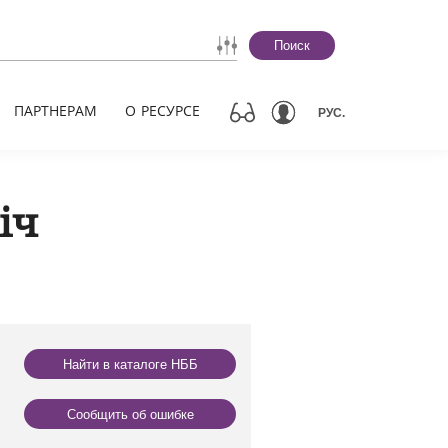
Поиск
ПАРТНЕРАМ
О РЕСУРСЕ
РУС.
іч
Найти в каталоге НББ
Сообщить об ошибке