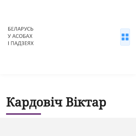
Кардовіч Віктар