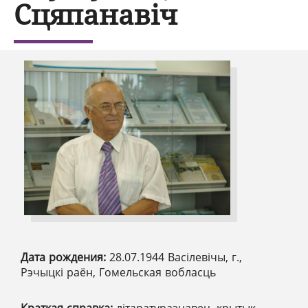
Сцяпанавіч
Дата рождения:
28.07.1944 Васілевічы, г.,
Рэчыцкі раён, Гомельская вобласць
Краткая справка:
літаратуразнавец, крытык,