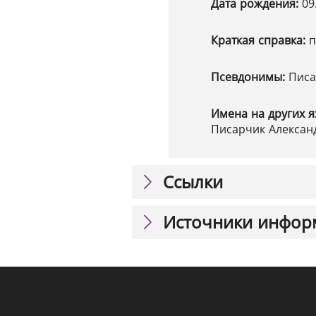
Дата рождения:
09
Краткая справка:
п
Псевдонимы:
Писа
Имена на других я
Писарчик Александ
Ссылки
Источники инфор