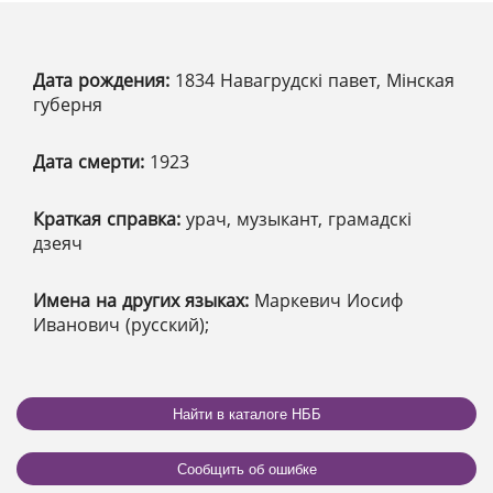
Дата рождения:
1834 Навагрудскі павет, Мінская
губерня
Дата смерти:
1923
Краткая справка:
урач, музыкант, грамадскі
дзеяч
Имена на других языках:
Маркевич Иосиф
Иванович (русский);
Найти в каталоге НББ
Сообщить об ошибке