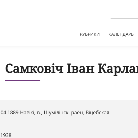
РУБРИКИ
КАЛЕНДАРЬ
Самковіч Іван Карла
.04.1889 Навікі, в., Шумілінскі раён, Віцебская
.1938