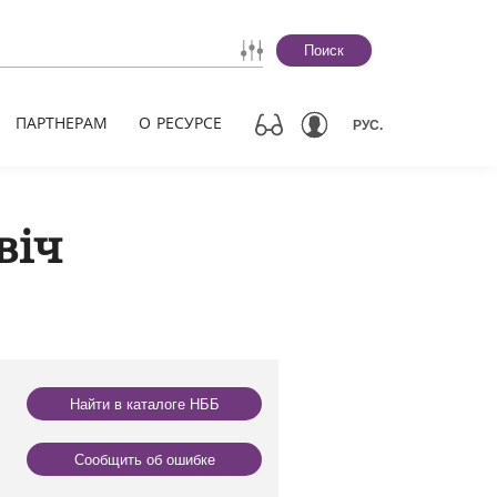
Поиск
ПАРТНЕРАМ
О РЕСУРСЕ
РУС.
віч
Найти в каталоге НББ
Сообщить об ошибке