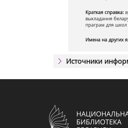
Краткая справка:
в
выкладання белару
праграм для школ 
Имена на других я
Источники инфор