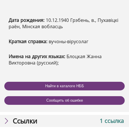
Дата рождения:
10.12.1940 Грэбень, в., Пухавіцкі
раён, Мінская вобласць
Краткая справка:
вучоны-вірусолаг
Имена на других языках:
Блоцкая Жанна
Викторовна (русский);
Найти в каталоге НББ
Сообщить об ошибке
Ссылки
1 ссылка