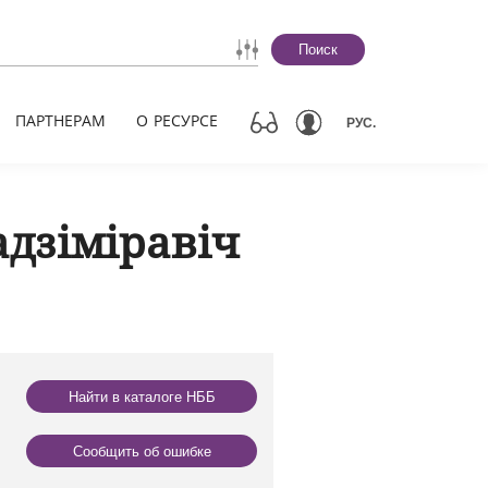
Поиск
ПАРТНЕРАМ
О РЕСУРСЕ
РУС.
адзіміравіч
Найти в каталоге НББ
Сообщить об ошибке