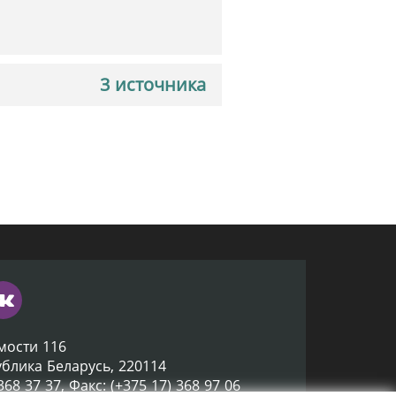
3 источника
мости 116
ублика Беларусь, 220114
 368 37 37, Факс: (+375 17) 368 97 06