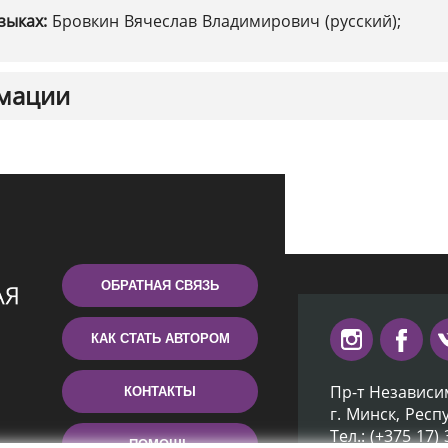
зыках:
Бровкин Вячеслав Владимирович (русский);
мации
ОБРАТНАЯ СВЯЗЬ
КАК СТАТЬ АВТОРОМ
Пр-т Независи
КОНТАКТЫ
г. Минск, Респ
Тел.: (+375 17)
ПОМОЩЬ