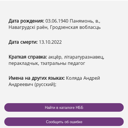
Дата рождения:
03.06.1940 Панямонь, в.,
Навагрудскі раён, Гродзенская вобласць
Дата смерти:
13.10.2022
Краткая справка:
акцёр, літаратуразнавец,
перакладчык, тэатральны педагог
Имена на других языках:
Коляда Андрей
Андреевич (русский);
Найти в каталоге НББ
Сообщить об ошибке