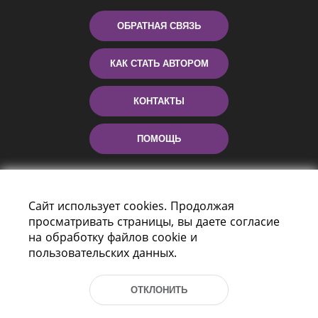
ОБРАТНАЯ СВЯЗЬ
КАК СТАТЬ АВТОРОМ
КОНТАКТЫ
ПОМОЩЬ
Сайт использует cookies. Продолжая
просматривать страницы, вы даете согласие
на обработку файлов cookie и
пользовательских данных.
Пр-т Независимости 116
г. Минск, Республика Беларусь, 220114
ОТКЛОНИТЬ
Тел.: (+375 17) 368 37 37, Факс: (+375 17)