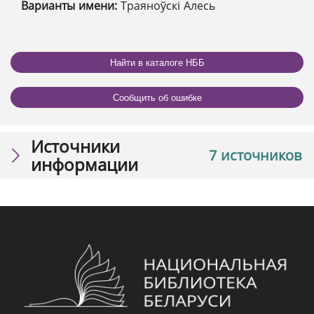
Варианты имени:
Траяноўскі Алесь
Найти в каталоге НББ
Сообщить об ошибке
Источники
7 источников
информации