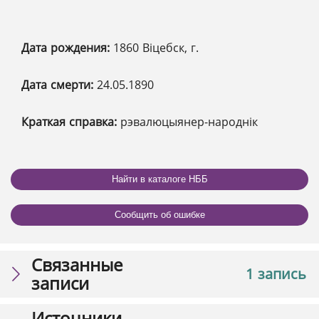
Дата рождения:
1860 Віцебск, г.
Дата смерти:
24.05.1890
Краткая справка:
рэвалюцыянер-народнік
Найти в каталоге НББ
Сообщить об ошибке
Связанные
1 запись
записи
Источники