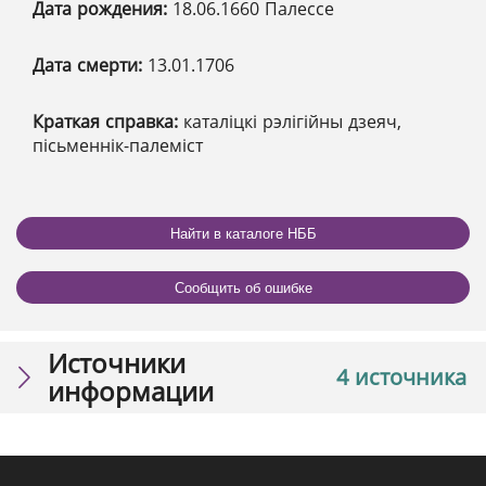
Дата рождения:
18.06.1660 Палессе
Дата смерти:
13.01.1706
Краткая справка:
каталіцкі рэлігійны дзеяч,
пісьменнік-палеміст
Найти в каталоге НББ
Сообщить об ошибке
Источники
4 источника
информации