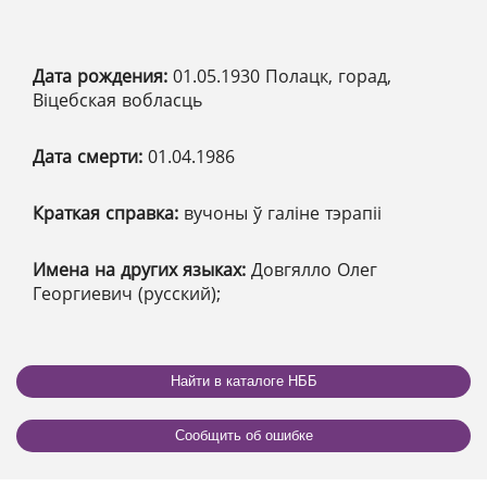
Дата рождения:
01.05.1930 Полацк, горад,
Віцебская вобласць
Дата смерти:
01.04.1986
Краткая справка:
вучоны ў галіне тэрапіі
Имена на других языках:
Довгялло Олег
Георгиевич (русский);
Найти в каталоге НББ
Сообщить об ошибке