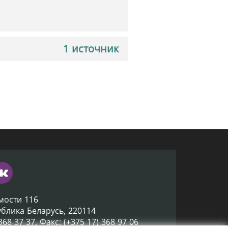
1 источник
мости 116
ублика Беларусь, 220114
 368 37 37, Факс: (+375 17) 368 97 06