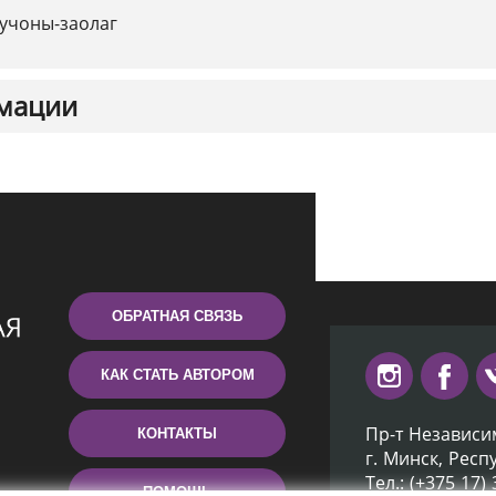
учоны-заолаг
мации
ОБРАТНАЯ СВЯЗЬ
КАК СТАТЬ АВТОРОМ
Пр-т Независи
КОНТАКТЫ
г. Минск, Респ
Тел.: (+375 17)
ПОМОЩЬ