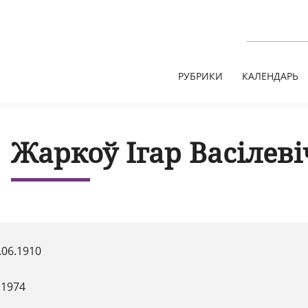
РУБРИКИ
КАЛЕНДАРЬ
Жаркоў Ігар Васілеві
.06.1910
.1974