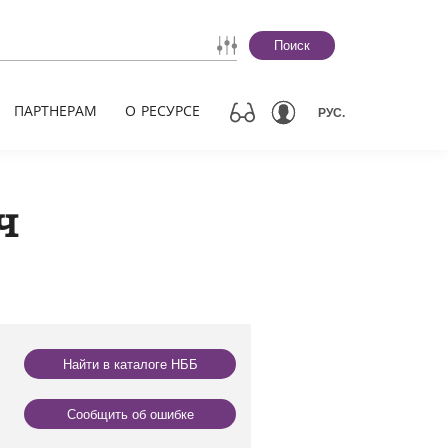
Поиск
ПАРТНЕРАМ
О РЕСУРСЕ
РУС.
ч
Найти в каталоге НББ
Сообщить об ошибке