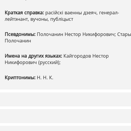
Краткая справка:
расійскі ваенны дзеяч, генерал-
лейтэнант, вучоны, публіцыст
Псевдонимы:
Полочанин Нестор Никифорович; Стар
Полочанин
Имена на других языках:
Кайгородов Нестор
Никифорович (русский);
Криптонимы:
Н. Н. К.