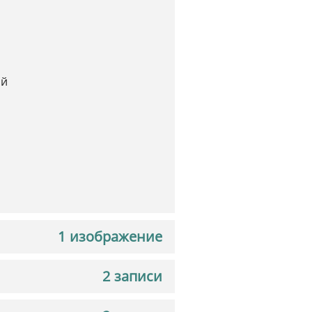
ый
1 изображение
2 записи