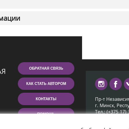
мации
ОБРАТНАЯ СВЯЗЬ
КАК СТАТЬ АВТОРОМ
Пр-т Независи
КОНТАКТЫ
г. Минск, Респ
Тел.: (+375 17)
ПОМОЩЬ
Эл. почта: inb