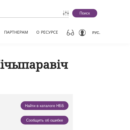
Поиск
ПАРТНЕРАМ
О РЕСУРСЕ
РУС.
Нічыпаравіч
Найти в каталоге НББ
Сообщить об ошибке