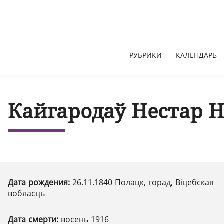
РУБРИКИ
КАЛЕНДАРЬ
Кайгародаў Нестар 
Дата рождения:
26.11.1840 Полацк, горад, Віцебская
вобласць
Дата смерти:
восень 1916