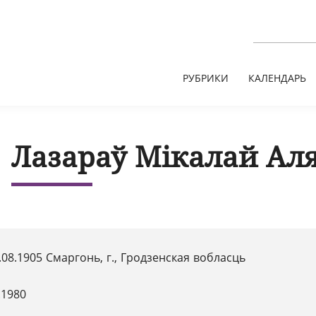
РУБРИКИ
КАЛЕНДАРЬ
Лазараў Мікалай Ал
.08.1905 Смаргонь, г., Гродзенская вобласць
.1980