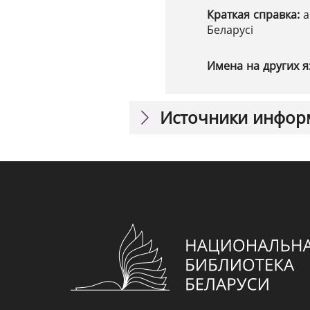
Краткая справка:
а
Беларусі
Имена на других я
Источники инфор