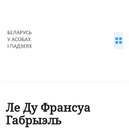
Ле Ду Франсуа
Габрыэль