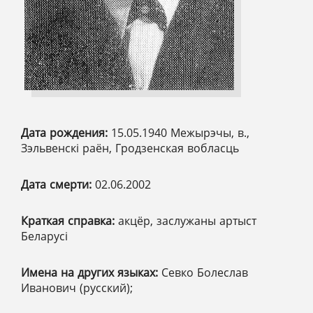
Дата рождения:
15.05.1940 Межырэчы, в.,
Зэльвенскі раён, Гродзенская вобласць
Дата смерти:
02.06.2002
Краткая справка:
акцёр, заслужаны артыст
Беларусі
Имена на других языках:
Севко Болеслав
Иванович (русский);