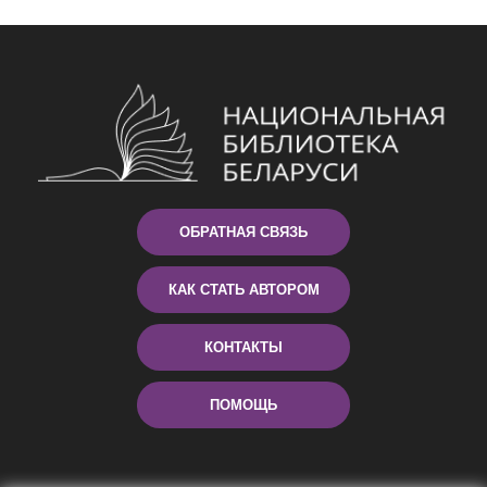
ОБРАТНАЯ СВЯЗЬ
КАК СТАТЬ АВТОРОМ
КОНТАКТЫ
ПОМОЩЬ