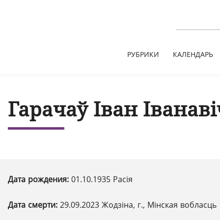
РУБРИКИ
КАЛЕНДАРЬ
Гарачаў Іван Іванаві
Дата рождения:
01.10.1935 Расія
Дата смерти:
29.09.2023 Жодзіна, г., Мінская вобласць