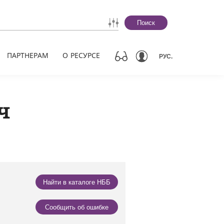
Поиск
ПАРТНЕРАМ
О РЕСУРСЕ
РУС.
ч
Найти в каталоге НББ
Сообщить об ошибке