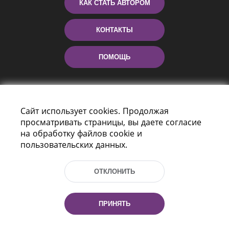
КАК СТАТЬ АВТОРОМ
КОНТАКТЫ
ПОМОЩЬ
Сайт использует cookies. Продолжая
просматривать страницы, вы даете согласие
на обработку файлов cookie и
пользовательских данных.
Пр-т Независимости 116
г. Минск, Республика Беларусь, 220114
ОТКЛОНИТЬ
Тел.: (+375 17) 368 37 37, Факс: (+375 17)
368 97 06
Эл. почта: inbox@nlb.by
ПРИНЯТЬ