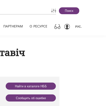
Поиск
ПАРТНЕРАМ
О РЕСУРСЕ
РУС.
тавіч
Найти в каталоге НББ
Сообщить об ошибке