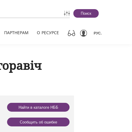
Поиск
ПАРТНЕРАМ
О РЕСУРСЕ
РУС.
горавіч
Найти в каталоге НББ
Сообщить об ошибке