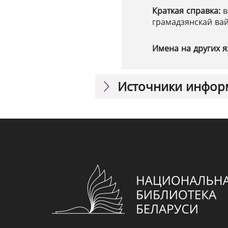
Краткая справка:
в
грамадзянскай ва
Имена на других я
Источники инфор