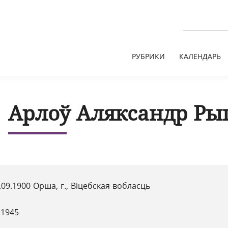
РУБРИКИ
КАЛЕНДАРЬ
Арлоў Аляксандр Ры
.09.1900 Орша, г., Віцебская вобласць
.1945