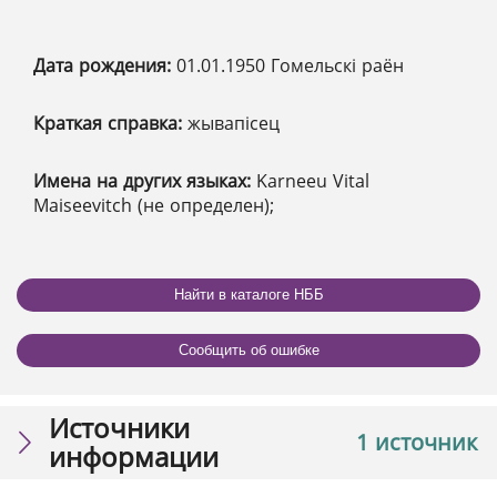
Дата рождения:
01.01.1950 Гомельскі раён
Краткая справка:
жывапісец
Имена на других языках:
Karneeu Vital
Maiseevitch (не определен);
Найти в каталоге НББ
Сообщить об ошибке
Источники
1 источник
информации