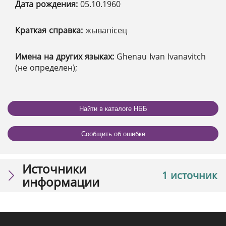
Дата рождения:
05.10.1960
Краткая справка:
жывапісец
Имена на других языках:
Ghenau Ivan Ivanavitch
(не определен);
Найти в каталоге НББ
Сообщить об ошибке
Источники
1 источник
информации