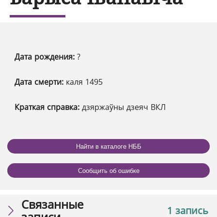
Дата рождения:
?
Дата смерти:
каля 1495
Краткая справка:
дзяржаўны дзеяч ВКЛ
Найти в каталоге НББ
Сообщить об ошибке
Связанные
1 запись
записи