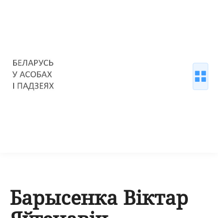
Барысенка Віктар