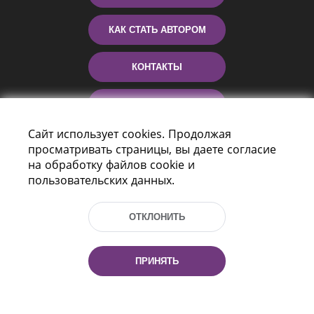
КАК СТАТЬ АВТОРОМ
КОНТАКТЫ
ПОМОЩЬ
Сайт использует cookies. Продолжая
просматривать страницы, вы даете согласие
на обработку файлов cookie и
пользовательских данных.
ОТКЛОНИТЬ
Пр-т Независимости 116
г. Минск, Республика Беларусь, 220114
ПРИНЯТЬ
Тел.: (+375 17) 368 37 37, Факс: (+375 17)
368 97 06
Эл. почта: inbox@nlb.by