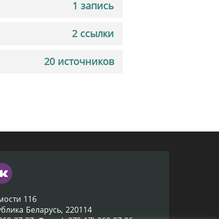
1 запись
2 ссылки
20 источников
мости 116
ублика Беларусь, 220114