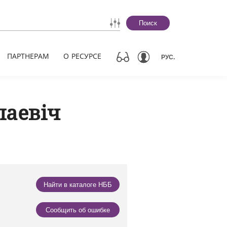
Поиск
ПАРТНЕРАМ
О РЕСУРСЕ
РУС.
лаевіч
Найти в каталоге НББ
Сообщить об ошибке