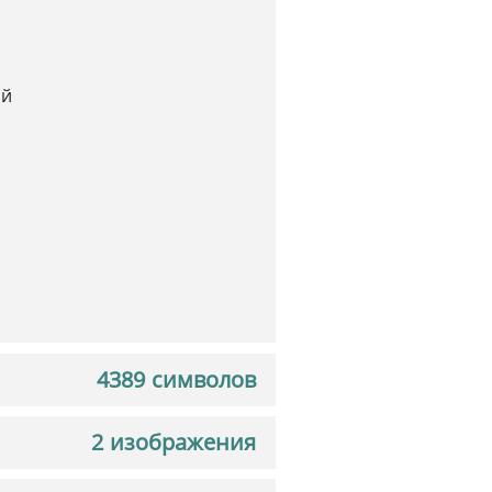
ай
4389 символов
2 изображения