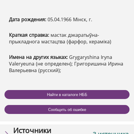
Дата рождения:
05.04.1966 Мінск, г.
Краткая справка:
мастак дэкаратыўна-
прыкладнога мастацтва (фарфор, кераміка)
Имена на других языках:
Grygaryshina Iryna
Valeryeuna (не определен); Григоришина Ирина
Валерьевна (русский);
Найти в каталоге НББ
Сообщить об ошибке
Источники